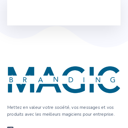
Magic Branding s’adapte à toutes situations pour
créerl’événement qui vous ressemble & vous rassemble.
06 64 13 00 42
Mettez en valeur votre société, vos messages et vos
produits avec les meilleurs magiciens pour entreprise.