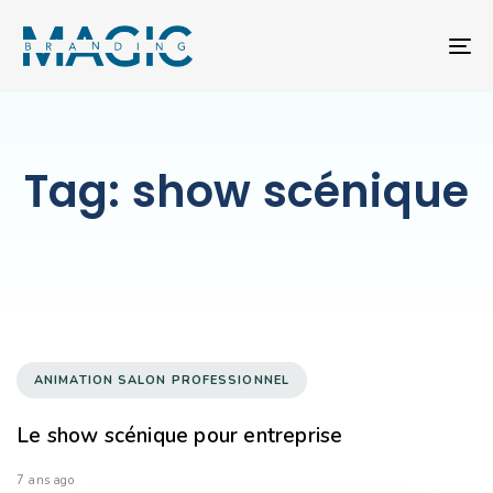
T
NA
Tag: show scénique
ANIMATION SALON PROFESSIONNEL
Le show scénique pour entreprise
7 ans ago