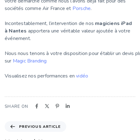
votre démarche comme nous l’avons déjà fait pour des
sociétés comme Air France et
Porsche
.
Incontestablement, l’intervention de nos
magiciens iPad
à Nantes
apportera une véritable valeur ajoutée à votre
événement.
Nous nous tenons à votre disposition pour établir un devis pl
sur
Magic Branding
Visualisez nos performances en
vidéo
SHARE ON
PREVIOUS ARTICLE