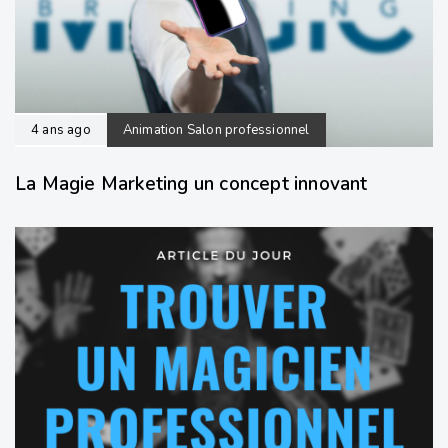
4 ans ago
Animation Salon professionnel
La Magie Marketing un concept innovant